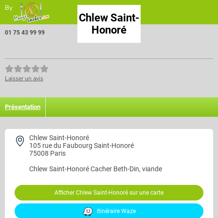
By
Chlew Saint-
Honoré
01 75 43 99 99
Laisser un avis
Présentation
Chlew Saint-Honoré
105 rue du Faubourg Saint-Honoré
75008 Paris
Chlew Saint-Honoré
Cacher Beth-Din, viande
Afficher Chlew Saint-Honoré sur une carte
Itinéraire Waze