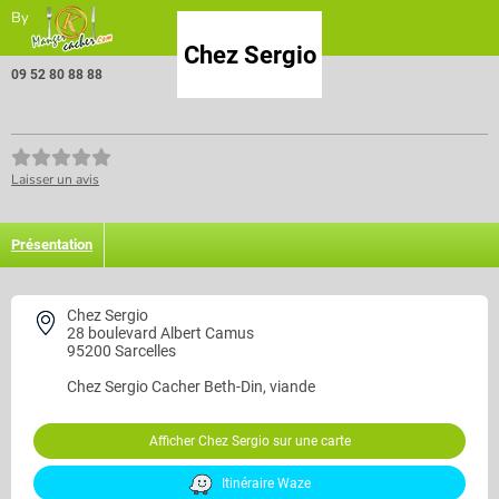
By
Chez Sergio
09 52 80 88 88
Laisser un avis
Présentation
Chez Sergio
28 boulevard Albert Camus
95200 Sarcelles
Chez Sergio
Cacher Beth-Din, viande
Afficher Chez Sergio sur une carte
Itinéraire Waze