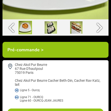
Pré-commande >
Chez Akol Pur Beurre
67 Rue D'hautpoul
75019 Paris
Chez Akol Pur Beurre
Cacher Beth-Din, Cacher Rav Katz,
lait
Ligne 5 - Ourcq
Ligne 71 - OURCQ
Ligne 60 - OURCQ-JEAN JAURES