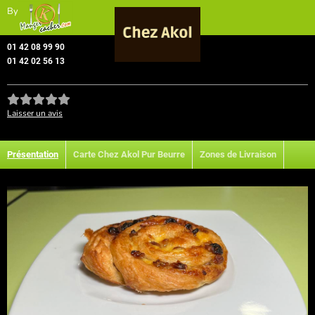
By
01 42 08 99 90
01 42 02 56 13
Laisser un avis
Présentation
Carte Chez Akol Pur Beurre
Zones de Livraison