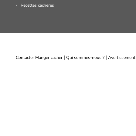
Recettes cachères
|
|
Contacter Manger cacher
Qui sommes-nous ?
Avertissement