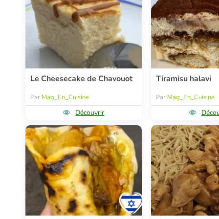
Le Cheesecake de Chavouot
Tiramisu halavi
Par
Mag_En_Cuisine
Par
Mag_En_Cuisine
Découvrir
Décou