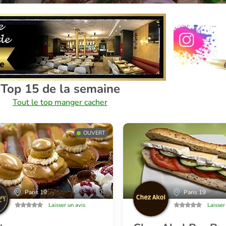
Top 15 de la semaine
Tout le top manger cacher
OUVERT
Paris 19
Paris 19
Laisser un avis
Laisser