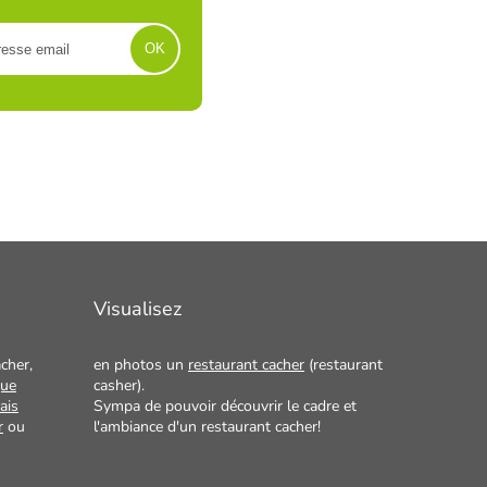
Visualisez
cher,
en photos un
restaurant cacher
(restaurant
que
casher).
ais
Sympa de pouvoir découvrir le cadre et
r
ou
l'ambiance d'un restaurant cacher!