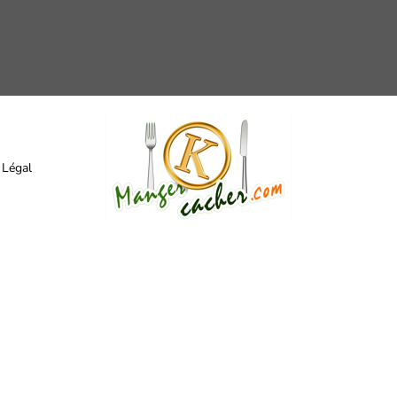
 Légal