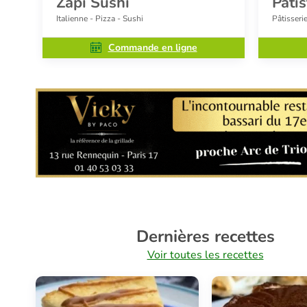
Zapi Sushi
Pati
Italienne - Pizza - Sushi
Pâtisseri
Commande en ligne
Dernières recettes
Voir toutes les recettes