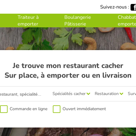
Suivez-nous :
Traiteur à
Boulangerie
Chabbat
emporter
Pâtisserie
emporte
Je trouve mon restaurant cacher
Sur place, à emporter ou en livraison
Spécialités cacher
Restauration
Surv
Commande en ligne
Ouvert immédiatement