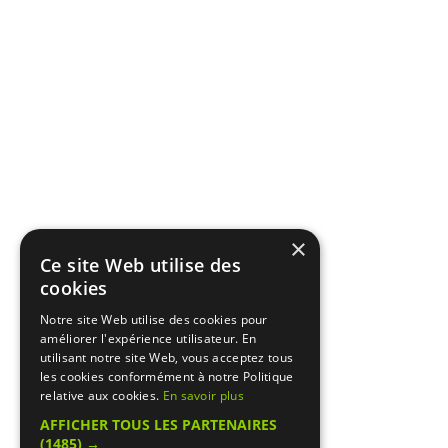
×
Ce site Web utilise des
cookies
Notre site Web utilise des cookies pour
améliorer l'expérience utilisateur. En
utilisant notre site Web, vous acceptez tous
les cookies conformément à notre Politique
relative aux cookies.
En savoir plus
AFFICHER TOUS LES PARTENAIRES
(1485) →