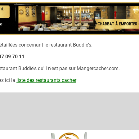
taillées concernant le restaurant
Buddie's.
87 09 70 11
estaurant
Buddie's
qu'il n'est pas sur Mangercacher.com.
z ici la
liste des restaurants cacher