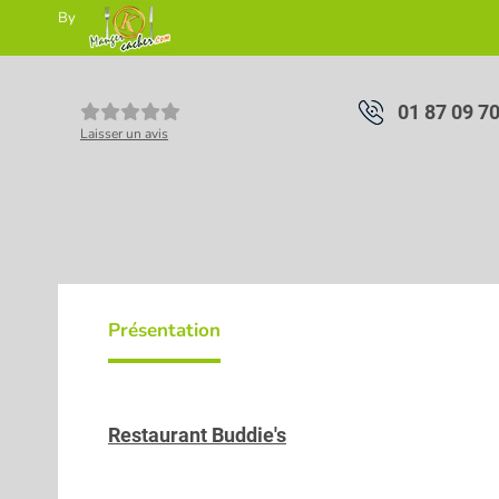
By
01 87 09 7
Laisser un avis
Présentation
Restaurant Buddie's