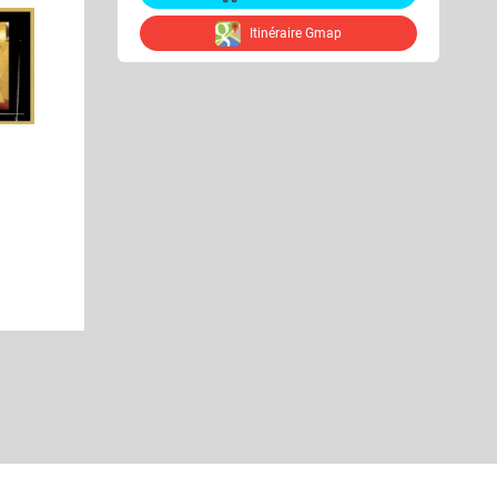
Itinéraire Gmap