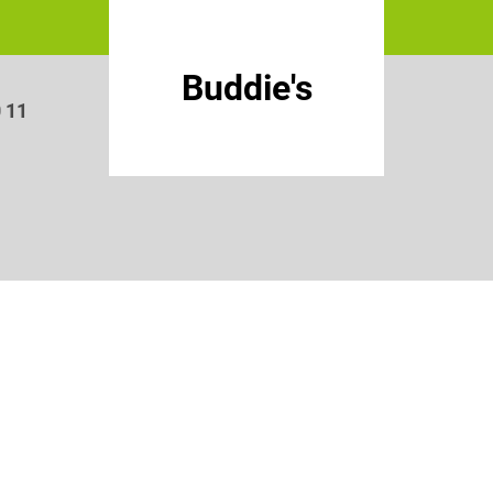
Buddie's
0 11