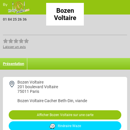
By
Bozen
Voltaire
01 84 25 26 36
Laisser un avis
Présentation
Bozen Voltaire
201 boulevard Voltaire
75011 Paris
Bozen Voltaire
Cacher Beth-Din, viande
Afficher Bozen Voltaire sur une carte
Itinéraire Waze