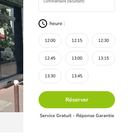
heure :
12:00
12:15
12:30
12:45
13:00
13:15
13:30
13:45
Réserver
Service Gratuit - Réponse Garantie