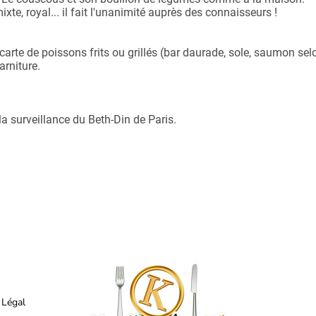
xte, royal... il fait l'unanimité auprès des connaisseurs !
arte de poissons frits ou grillés (bar daurade, sole, saumon sel
arniture.
a surveillance du Beth-Din de Paris.
 Légal