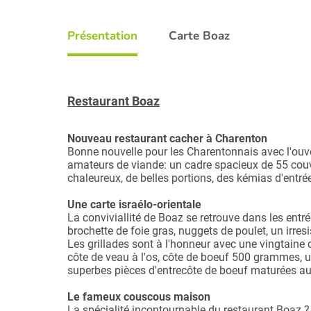
Présentation
Carte Boaz
Restaurant Boaz
Nouveau restaurant cacher à Charenton
Bonne nouvelle pour les Charentonnais avec l'ouve
amateurs de viande: un cadre spacieux de 55 couve
chaleureux, de belles portions, des kémias d'entrée
Une carte israélo-orientale
La conviviallité de Boaz se retrouve dans les entré
brochette de foie gras, nuggets de poulet, un irresi
Les grillades sont à l'honneur avec une vingtaine 
côte de veau à l'os, côte de boeuf 500 grammes, u
superbes pièces d'entrecôte de boeuf maturées au
Le fameux couscous maison
La spécialité incontournable du restaurant Boaz