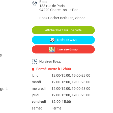
Boaz
133 rue de Paris
94220 Charenton Le Pont
Boaz
Cacher Beth-Din, viande
Afficher Boaz sur une carte
Itinéraire Waze
Itinéraire Gmap
s
Horaires Boaz:
Fermé, ouvre à 12h00
lundi
12:00-15:00, 19:00-23:00
mardi
12:00-15:00, 19:00-23:00
guit,
mercredi
12:00-15:00, 19:00-23:00
jeudi
12:00-15:00, 19:00-23:00
vendredi
12:00-15:00
samedi
Fermé