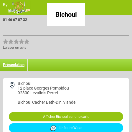
By
Bichoul
01 46 67 07 32
Laisser un avis
Présentation
Bichoul
12 place Georges Pompidou
92300 Levallois Perret
Bichoul
Cacher Beth-Din, viande
Afficher Bichoul sur une carte
Itinéraire Waze