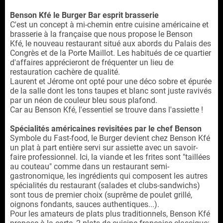
Benson Kfé le Burger Bar esprit brasserie
C'est un concept à mi-chemin entre cuisine américaine et
brasserie à la française que nous propose le Benson
Kfé, le nouveau restaurant situé aux abords du Palais des
Congrès et de la Porte Maillot. Les habitués de ce quartier
d'affaires apprécieront de fréquenter un lieu de
restauration cachère de qualité.
Laurent et Jérome ont opté pour une déco sobre et épurée
de la salle dont les tons taupes et blanc sont juste ravivés
par un néon de couleur bleu sous plafond.
Car au Benson Kfé, l'essentiel se trouve dans l'assiette !
Spécialités américaines revisitées par le chef Benson
Symbole du Fast-food, le Burger devient chez Benson Kfé
un plat à part entière servi sur assiette avec un savoir-
faire professionnel. Ici, la viande et les frites sont "taillées
au couteau" comme dans un restaurant semi-
gastronomique, les ingrédients qui composent les autres
spécialités du restaurant (salades et clubs-sandwichs)
sont tous de premier choix (suprême de poulet grillé,
oignons fondants, sauces authentiques...).
Pour les amateurs de plats plus traditionnels, Benson Kfé