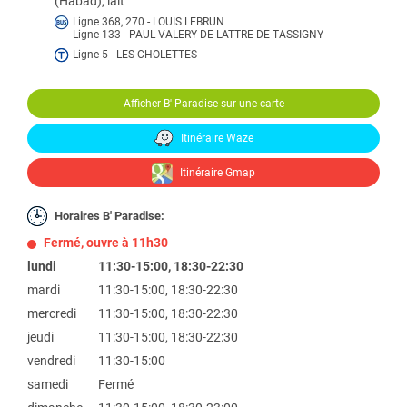
(Habad), lait
Ligne 368, 270 - LOUIS LEBRUN
Ligne 133 - PAUL VALERY-DE LATTRE DE TASSIGNY
Ligne 5 - LES CHOLETTES
Afficher B' Paradise sur une carte
Itinéraire Waze
Itinéraire Gmap
Horaires B' Paradise:
Fermé, ouvre à 11h30
lundi
11:30-15:00, 18:30-22:30
mardi
11:30-15:00, 18:30-22:30
mercredi
11:30-15:00, 18:30-22:30
jeudi
11:30-15:00, 18:30-22:30
vendredi
11:30-15:00
samedi
Fermé