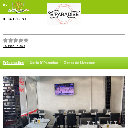
By
01 34 19 06 91
Laisser un avis
Présentation
Carte B' Paradise
Zones de Livraison