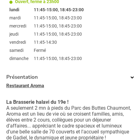
Ouvert, ferme à 23h00
lundi
11:45-15:00, 18:45-23:00
mardi
11:45-15:00, 18:45-23:00
mercredi
11:45-15:00, 18:45-23:00
jeudi
11:45-15:00, 18:45-23:00
vendredi
11:45-14:30
samedi
Fermé
dimanche
11:45-15:00, 18:45-23:00
Présentation
Restaurant Aroma
La Brasserie halavi du 19e !
A seulement 2 mn à pieds du Parc des Buttes Chaumont,
Aroma est un lieu de vie où se croisent familles, amis,
élèves entre 2 cours, collègues pour un déjeuner
d'affaires... appréciant le cadre spacieux et lumineux
d'une belle salle de 70 couverts et l'accueil sympathique
de Gadiel, le dynamique et jeune propriétaire !