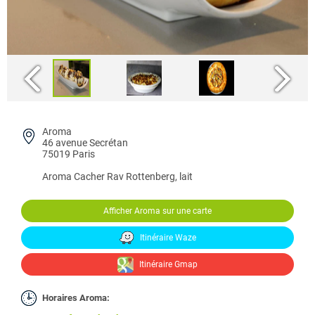
Aroma
46 avenue Secrétan
75019 Paris
Aroma
Cacher Rav Rottenberg, lait
Afficher Aroma sur une carte
Itinéraire Waze
Itinéraire Gmap
Horaires Aroma: