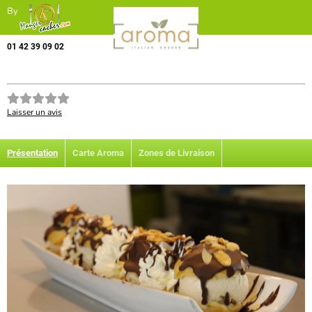
By
01 42 39 09 02
Laisser un avis
Présentation
Carte Aroma
Zones de Livraison