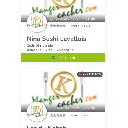
Levallois Perret - 7.08 km
Laisser un avis
Nina Sushi Levallois
Beth-Din, viande
Asiatique - Sushi - Americaine
Découvrir
PAS D'INFOS
Levallois Perret - 7.12 km
Laisser un avis