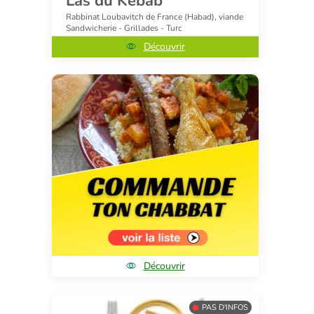
Las du Kebab
Rabbinat Loubavitch de France (Habad), viande
Sandwicherie - Grillades - Turc
Découvrir
Découvrir
PAS D'INFOS