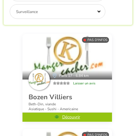
Surveillance
PAS D'INFOS
Paris 17 - 6.84 km
Laisser un avis
Bozen Villiers
Beth-Din, viande
Asiatique - Sushi - Americaine
Découvrir
PAS D'INFOS