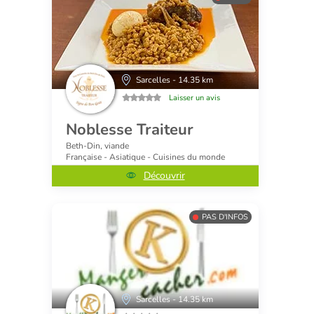
Sarcelles - 14.35 km
Laisser un avis
Noblesse Traiteur
Beth-Din, viande
Française - Asiatique - Cuisines du monde
Découvrir
PAS D'INFOS
Sarcelles - 14.35 km