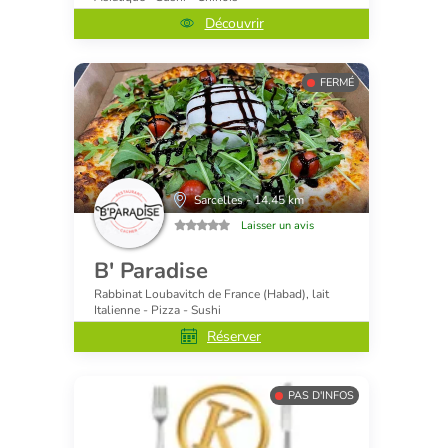
Découvrir
FERMÉ
Sarcelles - 14.45 km
Laisser un avis
B' Paradise
Rabbinat Loubavitch de France (Habad), lait
Italienne - Pizza - Sushi
Réserver
PAS D'INFOS