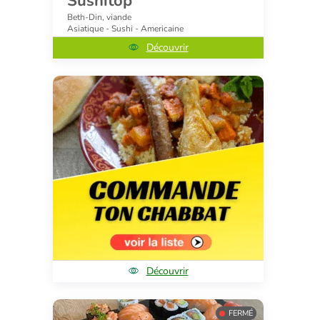
Sushitop
Beth-Din, viande
Asiatique - Sushi - Americaine
Découvrir
Découvrir
FERMÉ