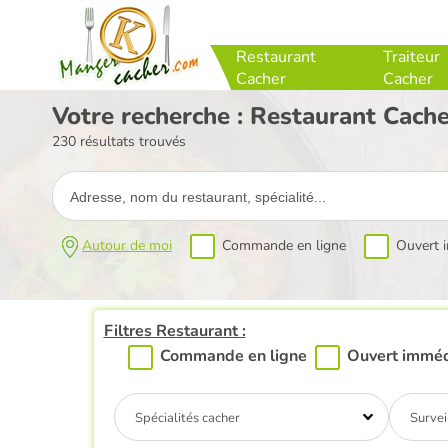
Restaurant
Traiteur
Cacher
Cacher
Votre recherche : Restaurant Cach
230 résultats trouvés
Autour de moi
Commande en ligne
Ouvert 
Filtres Restaurant :
Commande en ligne
Ouvert immé
Spécialités cacher
Survei