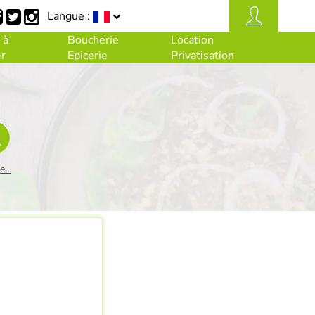
Langue :
 à
Boucherie
Location
r
Epicerie
Privatisation
...