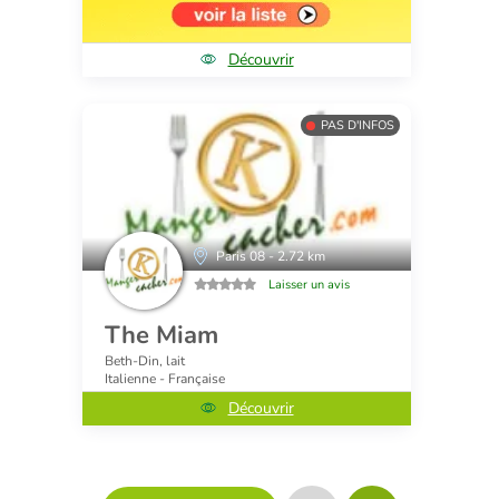
Découvrir
PAS D'INFOS
Paris 08 - 2.72 km
Laisser un avis
The Miam
Beth-Din, lait
Italienne - Française
Découvrir