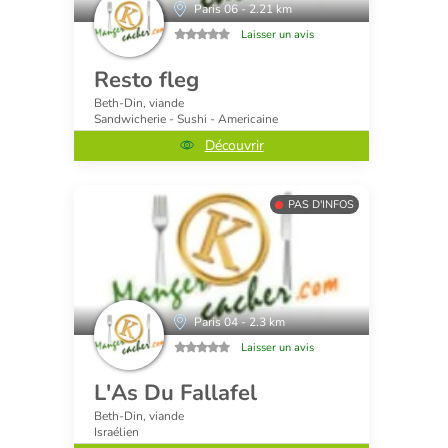
Paris 06 - 2.21 km
Laisser un avis
Resto fleg
Beth-Din, viande
Sandwicherie - Sushi - Americaine
Découvrir
PAS D'INFOS
Paris 04 - 2.3 km
Laisser un avis
L'As Du Fallafel
Beth-Din, viande
Israélien