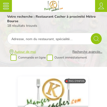
Votre recherche : Restaurant Cacher à proximité Métro
Bourse
18 résultats trouvés
Autour de moi
Recherche avancée...
Commande en ligne
Ouvert immédiatement
PAS D'INFOS