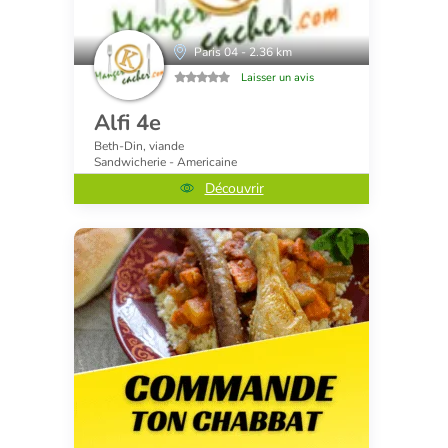
Paris 04 - 2.36 km
Laisser un avis
Alfi 4e
Beth-Din, viande
Sandwicherie - Americaine
Découvrir