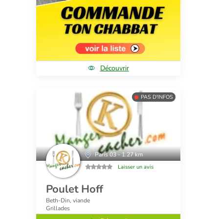
Découvrir
PAS D'INFOS
Paris 03 - 1.27 km
Laisser un avis
Poulet Hoff
Beth-Din, viande
Grillades