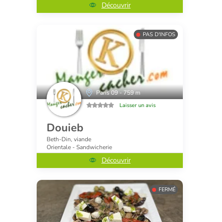
Découvrir
PAS D'INFOS
Paris 09 - 759 m
Laisser un avis
Douieb
Beth-Din, viande
Orientale - Sandwicherie
Découvrir
FERMÉ