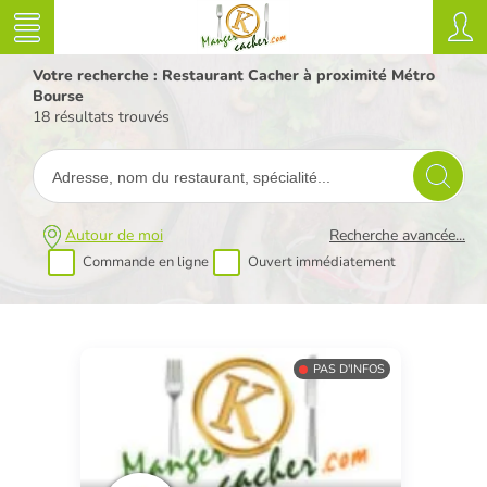
Votre recherche : Restaurant Cacher à proximité Métro
Bourse
18 résultats trouvés
Autour de moi
Recherche avancée...
Commande en ligne
Ouvert immédiatement
PAS D'INFOS