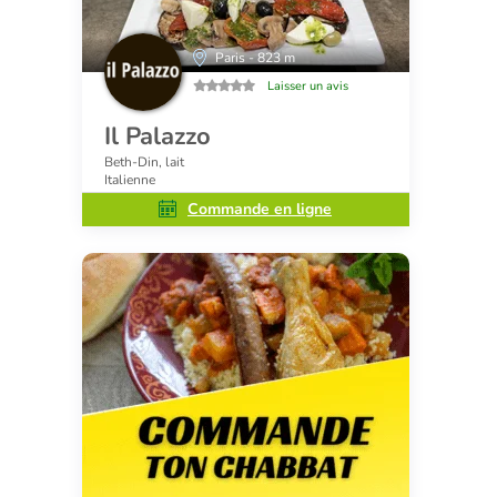
Paris - 823 m
Laisser un avis
Il Palazzo
Beth-Din, lait
Italienne
Commande en ligne