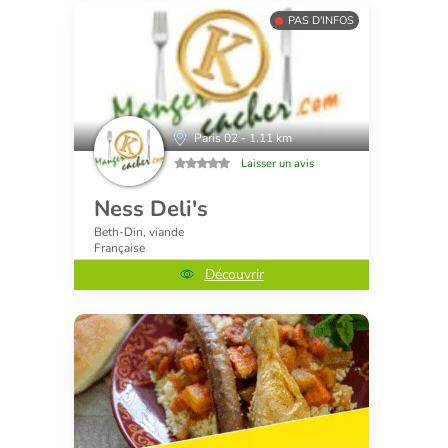
PAS D'INFOS
Paris 02 - 1.11 km
Laisser un avis
Ness Deli's
Beth-Din, viande
Française
Découvrir