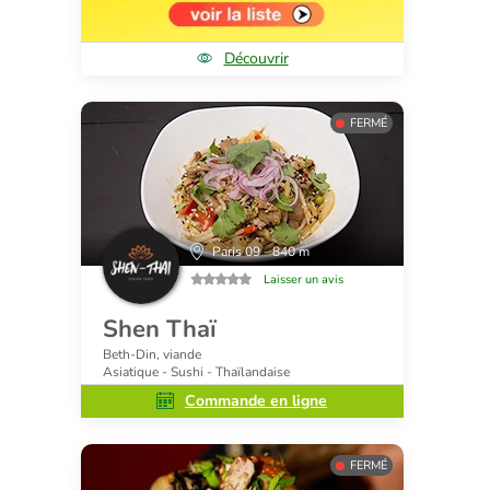
Découvrir
FERMÉ
Paris 09 - 840 m
Laisser un avis
Shen Thaï
Beth-Din, viande
Asiatique - Sushi - Thaïlandaise
Commande en ligne
FERMÉ