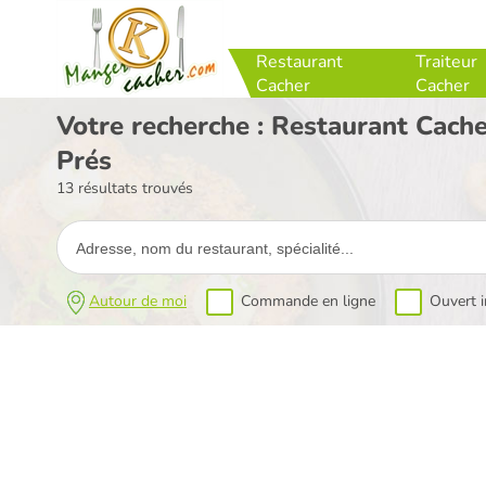
Restaurant
Traiteur
Cacher
Cacher
Votre recherche : Restaurant Cach
Prés
13 résultats trouvés
Autour de moi
Commande en ligne
Ouvert 