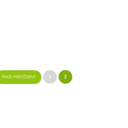
1
2
PAGE PRÉCÉDENT