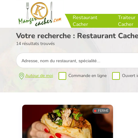
Restaurant
Traiteur
Cacher
Cacher
Votre recherche : Restaurant Cach
14 résultats trouvés
Autour de moi
Commande en ligne
Ouvert 
FERMÉ