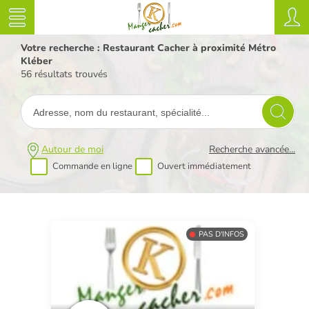
Votre recherche : Restaurant Cacher à proximité Métro
Kléber
56 résultats trouvés
Autour de moi
Recherche avancée...
Commande en ligne
Ouvert immédiatement
PAS D'INFOS