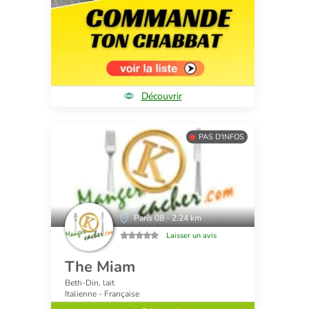
Découvrir
PAS D'INFOS
Paris 08 - 2.24 km
Laisser un avis
The Miam
Beth-Din, lait
Italienne - Française