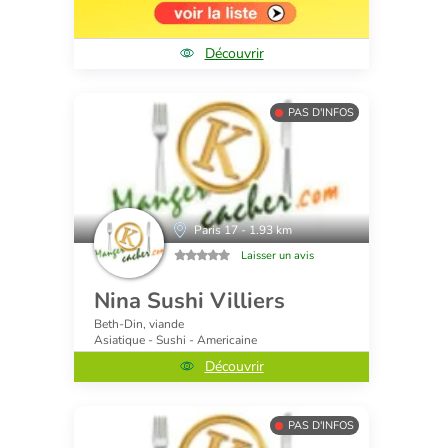
Découvrir
PAS D'INFOS
Paris 17 - 1.93 km
Laisser un avis
Nina Sushi Villiers
Beth-Din, viande
Asiatique - Sushi - Americaine
Découvrir
PAS D'INFOS