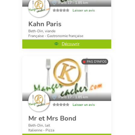
Paris 17 - 1.85 km
Laisser un avis
Kahn Paris
Beth-Din, viande
Française - Gastronomie française
Découvrir
PAS D'INFOS
Paris 17 - 1.85 km
Laisser un avis
Mr et Mrs Bond
Beth-Din, lait
Italienne - Pizza