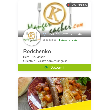
PAS D'INFOS
Levallois Perret - 2.21 km
Laisser un avis
Rodchenko
Beth-Din, viande
Orientale - Gastronomie française
Découvrir