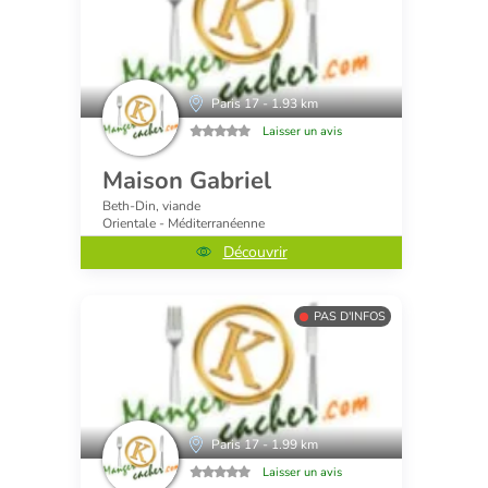
Paris 17 - 1.93 km
Laisser un avis
Maison Gabriel
Beth-Din, viande
Orientale - Méditerranéenne
Découvrir
PAS D'INFOS
Paris 17 - 1.99 km
Laisser un avis