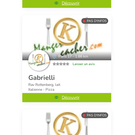
Découvrir
PAS D'INFOS
Paris 17 - 1.86 km
Laisser un avis
Gabrielli
Rav Rottenberg, lait
Italienne - Pizza
Découvrir
PAS D'INFOS