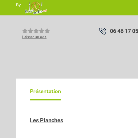
By
06 46 17 0
Laisser un avis
Présentation
Les Planches