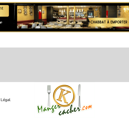
 Légal