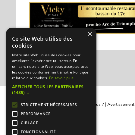
×
Ce site Web utilise des
cookies
Notre site Web utilise des cookies pour
améliorer l'expérience utilisateur. En
utilisant notre site Web, vous acceptez tous
les cookies conformément à notre Politique
relative aux cookies.
En savoir plus
AFFICHER TOUS LES PARTENAIRES
(1485) →
|
|
Contacter Manger cacher
Qui sommes-nous ?
Avertissement
STRICTEMENT NÉCESSAIRES
PERFORMANCE
CIBLAGE
FONCTIONNALITÉ