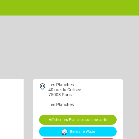
Les Planches
40 rue du Colisée
75008 Paris
Les Planches
Afficher Les Planches sur une carte
Itinéraire Waze