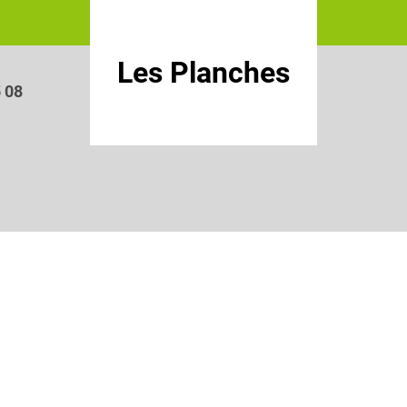
Les Planches
5 08