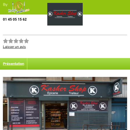
By
01 45 05 15 62
Laisser un avis
Présentation