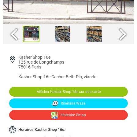
Kasher Shop 16e
125 rue de Longchamps
75016 Paris
Kasher Shop 16e
Cacher Beth-Din, viande
Afficher Kasher Shop 16e sur une carte
Itinéraire Waze
Itinéraire Gmap
Horaires Kasher Shop 16e: