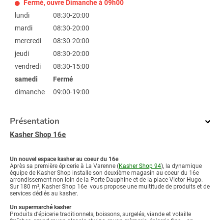
Fermé, ouvre Dimanche à 09h00
lundi
08:30-20:00
mardi
08:30-20:00
mercredi
08:30-20:00
jeudi
08:30-20:00
vendredi
08:30-15:00
samedi
Fermé
dimanche
09:00-19:00
Présentation
Kasher Shop 16e
Un nouvel espace kasher au coeur du 16e
Après sa première épicerie à La Varenne (
Kasher Shop 94
), la dynamique
équipe de Kasher Shop installe son deuxième magasin au coeur du 16e
arrondissement non loin de la Porte Dauphine et de la place Victor Hugo.
Sur 180 m², Kasher Shop 16e vous propose une multitude de produits et de
services dédiés au kasher.
Un supermarché kasher
Produits d'épicerie traditionnels, boissons, surgelés, viande et volaille