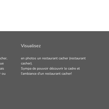
Visualisez
cher,
en photos un
restaurant cacher
(restaurant
que
casher).
ais
Sympa de pouvoir découvrir le cadre et
r
ou
l'ambiance d'un restaurant cacher!