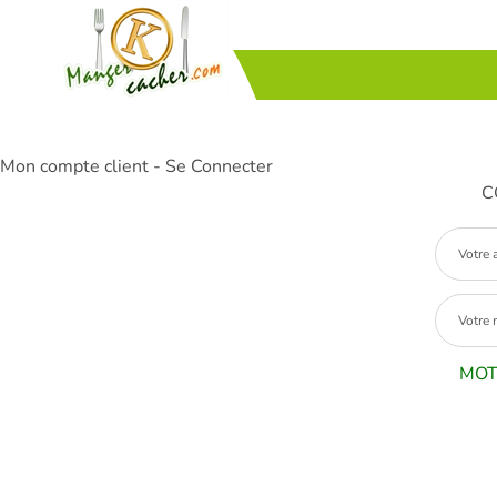
Mon compte client - Se Connecter
C
MOT