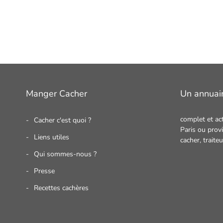
Manger Cacher
Un annuai
complet et ac
Cacher c'est quoi ?
Paris ou provi
Liens utiles
cacher,
traite
Qui sommes-nous ?
Presse
Recettes cachères