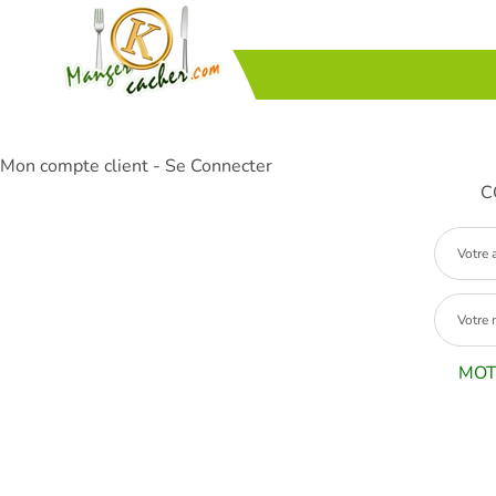
Mon compte client - Se Connecter
C
MOT