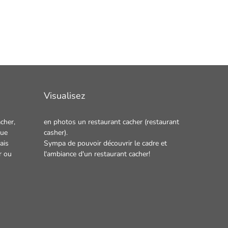
Visualisez
cher,
en photos un
restaurant cacher
(restaurant
que
casher).
ais
Sympa de pouvoir découvrir le cadre et
r
ou
l'ambiance d'un restaurant cacher!